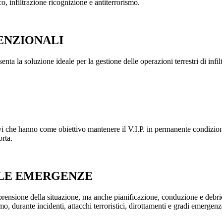
o, infiltrazione ricognizione e antiterrorismo.
ENZIONALI
a la soluzione ideale per la gestione delle operazioni terrestri di infiltr
rativi che hanno come obiettivo mantenere il V.I.P. in permanente condizi
orta.
LLE EMERGENZE
prensione della situazione, ma anche pianificazione, conduzione e debrie
mo, durante incidenti, attacchi terroristici, dirottamenti e gradi emergenz