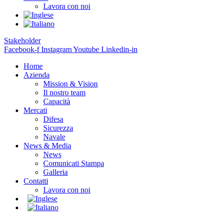
Lavora con noi
Stakeholder
Facebook-f
Instagram
Youtube
Linkedin-in
Home
Azienda
Mission & Vision
Il nostro team
Capacità
Mercati
Difesa
Sicurezza
Navale
News & Media
News
Comunicati Stampa
Galleria
Contatti
Lavora con noi