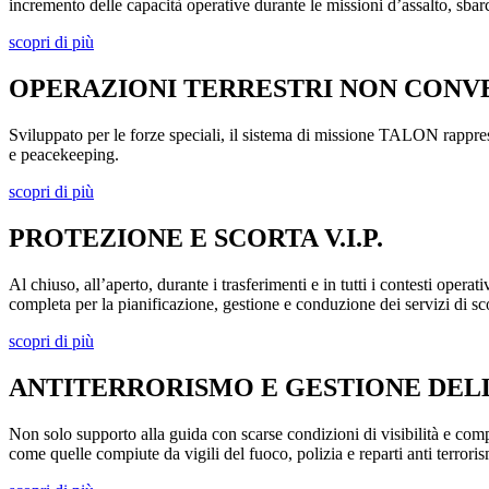
incremento delle capacità operative durante le missioni d’assalto, sbarc
scopri di più
OPERAZIONI TERRESTRI NON CONV
Sviluppato per le forze speciali, il sistema di missione TALON rappresent
e peacekeeping.
scopri di più
PROTEZIONE E SCORTA V.I.P.
Al chiuso, all’aperto, durante i trasferimenti e in tutti i contesti ope
completa per la pianificazione, gestione e conduzione dei servizi di sc
scopri di più
ANTITERRORISMO E GESTIONE DE
Non solo supporto alla guida con scarse condizioni di visibilità e com
come quelle compiute da vigili del fuoco, polizia e reparti anti terroris