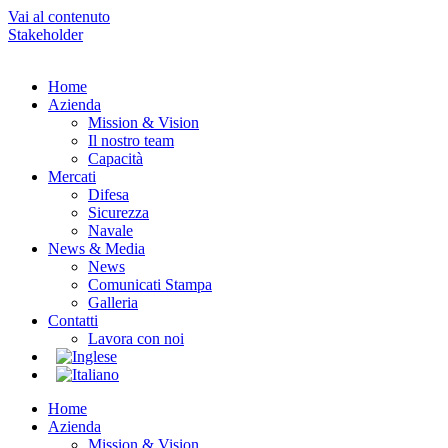
Vai al contenuto
Stakeholder
Home
Azienda
Mission & Vision
Il nostro team
Capacità
Mercati
Difesa
Sicurezza
Navale
News & Media
News
Comunicati Stampa
Galleria
Contatti
Lavora con noi
Home
Azienda
Mission & Vision