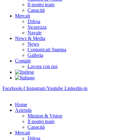
Il nostro team
Capacità
Mercati
Difesa
Sicurezza
Navale
News & Media
News
Comunicati Stampa
Galleria
Contatti
Lavora con noi
Facebook-f
Instagram
Youtube
Linkedin-in
Home
Azienda
Mission & Vision
Il nostro team
Capacità
Mercati
Difesa