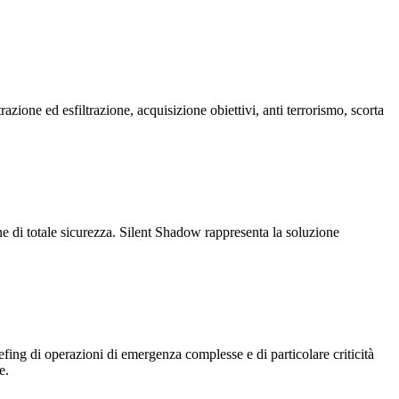
azione ed esfiltrazione, acquisizione obiettivi, anti terrorismo, scorta
one di totale sicurezza. Silent Shadow rappresenta la soluzione
fing di operazioni di emergenza complesse e di particolare criticità
e.