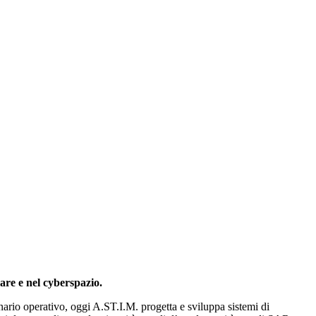
mare e nel cyberspazio.
enario operativo, oggi A.ST.I.M. progetta e sviluppa sistemi di