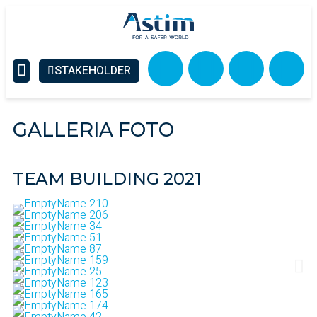
STAKEHOLDER
NEWS & MEDIA
GALLERIA FOTO
Galleria
Foto & Video
TEAM BUILDING 2021